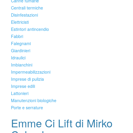
Canne fumarie
Centrali termiche
Disinfestazioni
Elettricisti
Estintori antincendio
Fabbri
Falegnami
Giardinieri
Idraulici
Imbianchini
Impermeabilizzazioni
Imprese di pulizia
Imprese edili
Lattonieri
Manutenzioni biologiche
Porte e serrature
Emme Ci Lift di Mirko