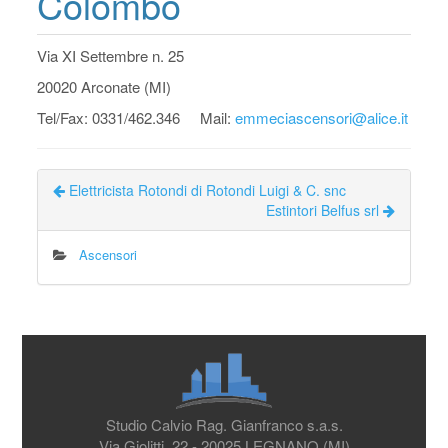
Colombo
Via XI Settembre n. 25
20020 Arconate (MI)
Tel/Fax: 0331/462.346 Mail:
emmeciascensori@alice.it
Elettricista Rotondi di Rotondi Luigi & C. snc
Estintori Belfus srl
Ascensori
Studio Calvio Rag. Gianfranco s.a.s.
Via Giolitti, 22 - 20025 LEGNANO (MI)