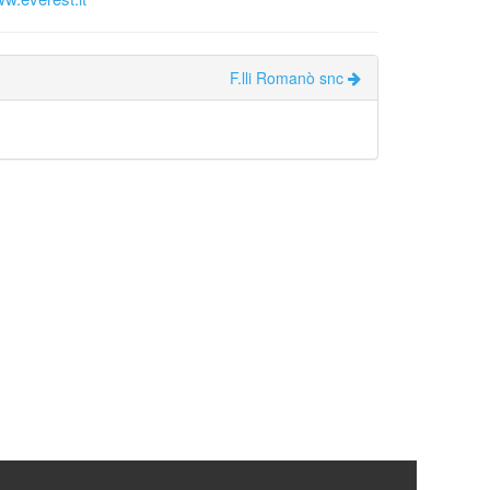
F.lli Romanò snc