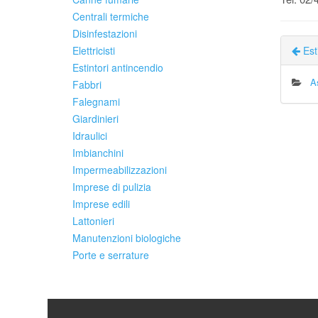
Centrali termiche
Disinfestazioni
Elettricisti
Esti
Estintori antincendio
A
Fabbri
Falegnami
Giardinieri
Idraulici
Imbianchini
Impermeabilizzazioni
Imprese di pulizia
Imprese edili
Lattonieri
Manutenzioni biologiche
Porte e serrature