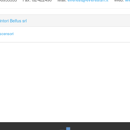
ntori Belfus srl
scensori