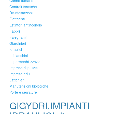
Canne fumarie
Centrali termiche
Disinfestazioni
Elettricisti
Estintori antincendio
Fabbri
Falegnami
Giardinieri
Idraulici
Imbianchini
Impermeabilizzazioni
Imprese di pulizia
Imprese edili
Lattonieri
Manutenzioni biologiche
Porte e serrature
GIGYDRI.IMPIANTI