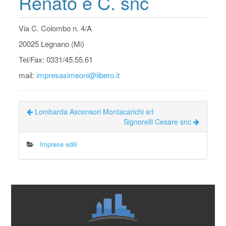
Renato e C. snc
Via C. Colombo n. 4/A
20025 Legnano (Mi)
Tel/Fax: 0331/45.55.61
mail:
impresasimeoni@libero.it
Lombarda Ascensori Montacarichi srl
Signorelli Cesare snc
Imprese edili