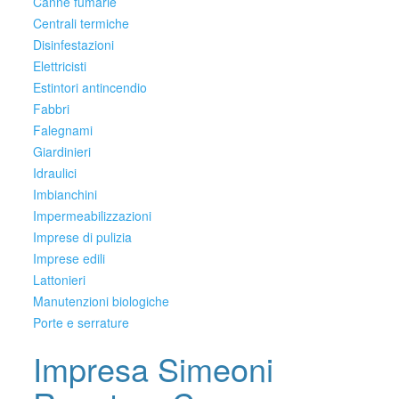
Canne fumarie
Centrali termiche
Disinfestazioni
Elettricisti
Estintori antincendio
Fabbri
Falegnami
Giardinieri
Idraulici
Imbianchini
Impermeabilizzazioni
Imprese di pulizia
Imprese edili
Lattonieri
Manutenzioni biologiche
Porte e serrature
Impresa Simeoni