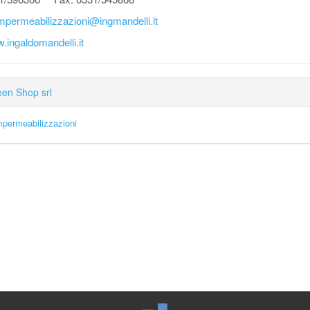
mpermeabilizzazioni@ingmandelli.it
.ingaldomandelli.it
en Shop srl
mpermeabilizzazioni