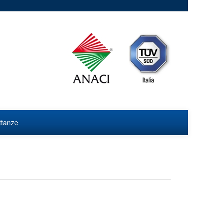
ittanze