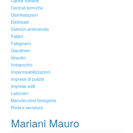
Canne fumarie
Centrali termiche
Disinfestazioni
Elettricisti
Estintori antincendio
Fabbri
Falegnami
Giardinieri
Idraulici
Imbianchini
Impermeabilizzazioni
Imprese di pulizia
Imprese edili
Lattonieri
Manutenzioni biologiche
Porte e serrature
Mariani Mauro