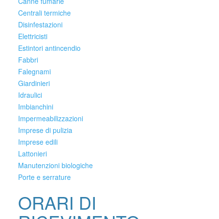
Canne fumarie
Centrali termiche
Disinfestazioni
Elettricisti
Estintori antincendio
Fabbri
Falegnami
Giardinieri
Idraulici
Imbianchini
Impermeabilizzazioni
Imprese di pulizia
Imprese edili
Lattonieri
Manutenzioni biologiche
Porte e serrature
ORARI DI