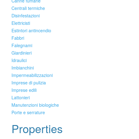
Canne fumarie
Centrali termiche
Disinfestazioni
Elettricisti
Estintori antincendio
Fabbri
Falegnami
Giardinieri
Idraulici
Imbianchini
Impermeabilizzazioni
Imprese di pulizia
Imprese edili
Lattonieri
Manutenzioni biologiche
Porte e serrature
Properties