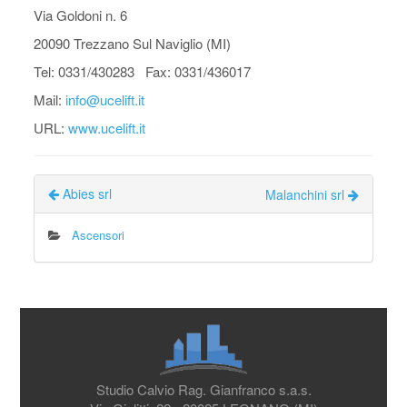
Via Goldoni n. 6
20090 Trezzano Sul Naviglio (MI)
Tel: 0331/430283 Fax: 0331/436017
Mail:
info@ucelift.it
URL:
www.ucelift.it
Abies srl
Malanchini srl
Ascensori
Studio Calvio Rag. Gianfranco s.a.s.