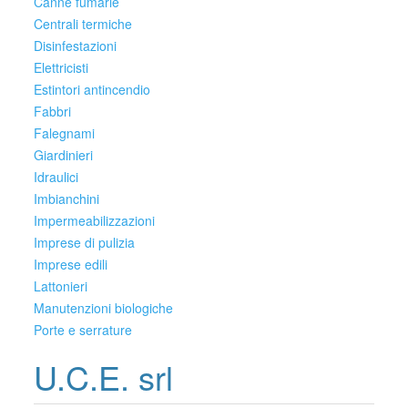
Canne fumarie
Centrali termiche
Disinfestazioni
Elettricisti
Estintori antincendio
Fabbri
Falegnami
Giardinieri
Idraulici
Imbianchini
Impermeabilizzazioni
Imprese di pulizia
Imprese edili
Lattonieri
Manutenzioni biologiche
Porte e serrature
U.C.E. srl