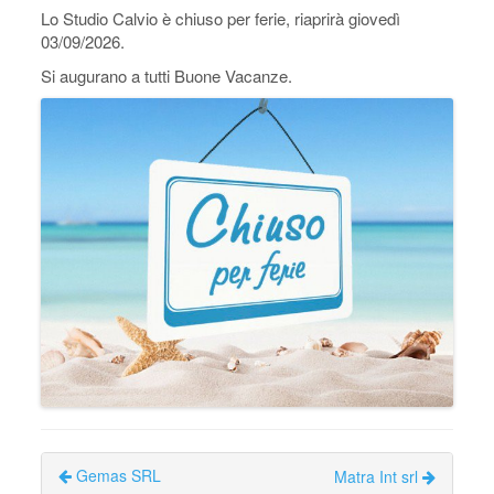
Lo Studio Calvio è chiuso per ferie, riaprirà giovedì
03/09/2026.
Si augurano a tutti Buone Vacanze.
Gemas SRL
Matra Int srl