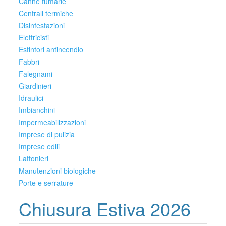
Canne fumarie
Centrali termiche
Disinfestazioni
Elettricisti
Estintori antincendio
Fabbri
Falegnami
Giardinieri
Idraulici
Imbianchini
Impermeabilizzazioni
Imprese di pulizia
Imprese edili
Lattonieri
Manutenzioni biologiche
Porte e serrature
Chiusura Estiva 2026