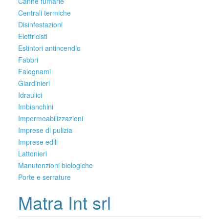
Canne fumarie
Centrali termiche
Disinfestazioni
Elettricisti
Estintori antincendio
Fabbri
Falegnami
Giardinieri
Idraulici
Imbianchini
Impermeabilizzazioni
Imprese di pulizia
Imprese edili
Lattonieri
Manutenzioni biologiche
Porte e serrature
Matra Int srl