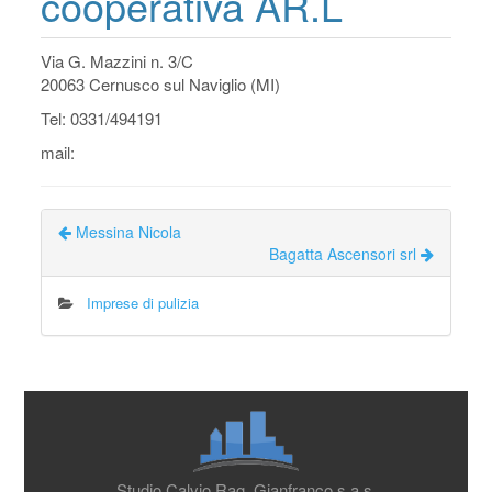
cooperativa AR.L
Via G. Mazzini n. 3/C
20063 Cernusco sul Naviglio (MI)
Tel: 0331/494191
mail:
Messina Nicola
Bagatta Ascensori srl
Imprese di pulizia
Studio Calvio Rag. Gianfranco s.a.s.