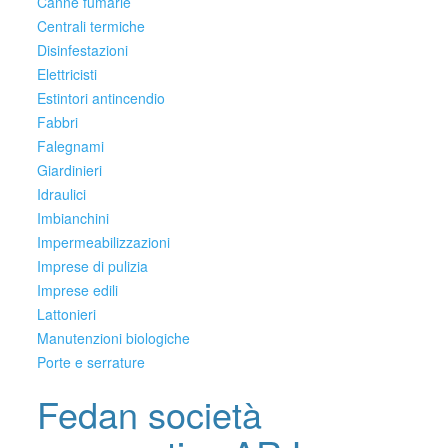
Canne fumarie
Centrali termiche
Disinfestazioni
Elettricisti
Estintori antincendio
Fabbri
Falegnami
Giardinieri
Idraulici
Imbianchini
Impermeabilizzazioni
Imprese di pulizia
Imprese edili
Lattonieri
Manutenzioni biologiche
Porte e serrature
Fedan società