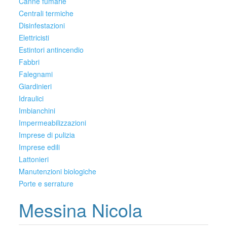
Canne fumarie
Centrali termiche
Disinfestazioni
Elettricisti
Estintori antincendio
Fabbri
Falegnami
Giardinieri
Idraulici
Imbianchini
Impermeabilizzazioni
Imprese di pulizia
Imprese edili
Lattonieri
Manutenzioni biologiche
Porte e serrature
Messina Nicola